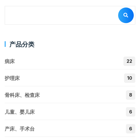
产品分类
病床
22
护理床
10
骨科床、检查床
8
儿童、婴儿床
6
产床、手术台
6