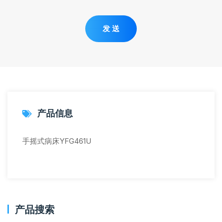
发 送
产品信息
手摇式病床YFG461U
产品搜索