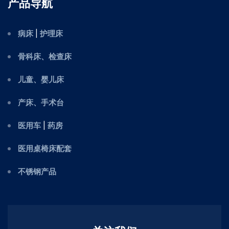
产品导航
病床
|
护理床
骨科床、检查床
儿童、婴儿床
产床、手术台
医用车
|
药房
医用桌椅床配套
不锈钢产品