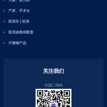
产床、手术台
医用车
|
药房
医用桌椅床配套
不锈钢产品
关注我们
扫描二维码